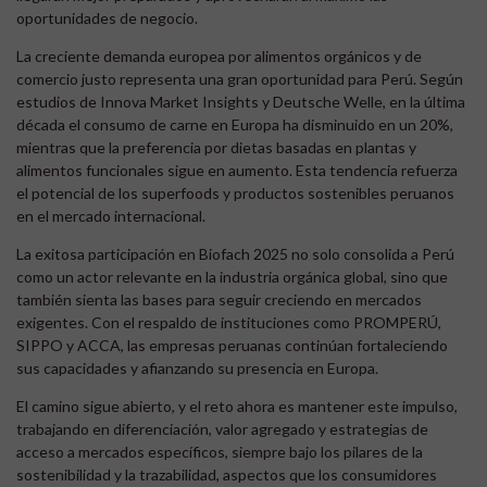
oportunidades de negocio.
La creciente demanda europea por alimentos orgánicos y de
comercio justo representa una gran oportunidad para Perú. Según
estudios de Innova Market Insights y Deutsche Welle, en la última
década el consumo de carne en Europa ha disminuido en un 20%,
mientras que la preferencia por dietas basadas en plantas y
alimentos funcionales sigue en aumento. Esta tendencia refuerza
el potencial de los superfoods y productos sostenibles peruanos
en el mercado internacional.
La exitosa participación en Biofach 2025 no solo consolida a Perú
como un actor relevante en la industria orgánica global, sino que
también sienta las bases para seguir creciendo en mercados
exigentes. Con el respaldo de instituciones como PROMPERÚ,
SIPPO y ACCA, las empresas peruanas continúan fortaleciendo
sus capacidades y afianzando su presencia en Europa.
El camino sigue abierto, y el reto ahora es mantener este impulso,
trabajando en diferenciación, valor agregado y estrategias de
acceso a mercados específicos, siempre bajo los pilares de la
sostenibilidad y la trazabilidad, aspectos que los consumidores