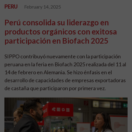
PERU
February 14, 2025
Perú consolida su liderazgo en
productos orgánicos con exitosa
participación en Biofach 2025
SIPPO contribuyó nuevamente con la participación
peruana en la feria en Biofach 2025 realizada del 11 al
14 de febrero en Alemania. Se hizo énfasis en el
desarrollo de capacidades de empresas exportadoras
de castaña que participaron por primera vez.