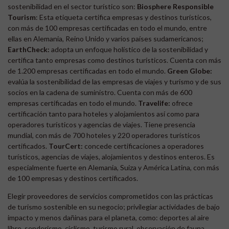
sostenibilidad en el sector turístico son:
Biosphere Responsible
Tourism
: Esta etiqueta certifica empresas y destinos turísticos,
con más de 100 empresas certificadas en todo el mundo, entre
ellas en Alemania, Reino Unido y varios países sudamericanos;
EarthCheck:
adopta un enfoque holístico de la sostenibilidad y
certifica tanto empresas como destinos turísticos. Cuenta con más
de 1.200 empresas certificadas en todo el mundo.
Green Globe:
evalúa la sostenibilidad de las empresas de viajes y turismo y de sus
socios en la cadena de suministro. Cuenta con más de 600
empresas certificadas en todo el mundo.
Travelife:
ofrece
certificación tanto para hoteles y alojamientos así como para
operadores turísticos y agencias de viajes. Tiene presencia
mundial, con más de 700 hoteles y 220 operadores turísticos
certificados.
TourCert:
concede certificaciones a operadores
turísticos, agencias de viajes, alojamientos y destinos enteros. Es
especialmente fuerte en Alemania, Suiza y América Latina, con más
de 100 empresas y destinos certificados.
Elegir proveedores de servicios comprometidos con las prácticas
de turismo sostenible en su negocio; privilegiar actividades de bajo
impacto y menos dañinas para el planeta, como: deportes al aire
libre, senderismo, ciclismo, turismo rural, observación de fauna,