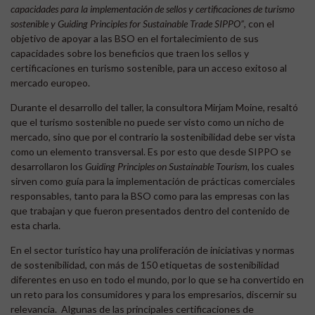
capacidades para la implementación de sellos y certificaciones de turismo
sostenible y Guiding Principles for Sustainable Trade SIPPO”
, con el
objetivo de apoyar a las BSO en el fortalecimiento de sus
capacidades sobre los beneficios que traen los sellos y
certificaciones en turismo sostenible, para un acceso exitoso al
mercado europeo.
Durante el desarrollo del taller, la consultora Mirjam Moine, resaltó
que el turismo sostenible no puede ser visto como un nicho de
mercado, sino que por el contrario la sostenibilidad debe ser vista
como un elemento transversal. Es por esto que desde SIPPO se
desarrollaron los
Guiding Principles on Sustainable Tourism
, los cuales
sirven como guía para la implementación de prácticas comerciales
responsables, tanto para la BSO como para las empresas con las
que trabajan y que fueron presentados dentro del contenido de
esta charla.
En el sector turístico hay una proliferación de iniciativas y normas
de sostenibilidad, con más de 150 etiquetas de sostenibilidad
diferentes en uso en todo el mundo, por lo que se ha convertido en
un reto para los consumidores y para los empresarios, discernir su
relevancia. Algunas de las principales certificaciones de