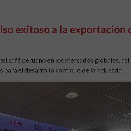
o exitoso a la exportación 
 del café peruano en los mercados globales, as
 para el desarrollo continuo de la industria.