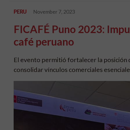
PERU
November 7, 2023
FICAFÉ Puno 2023: Impuls
café peruano
El evento permitió fortalecer la posición
consolidar vínculos comerciales esenciales