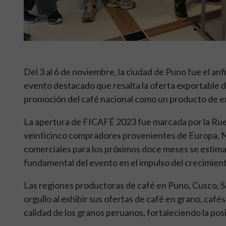
Del 3 al 6 de noviembre, la ciudad de Puno fue el an
evento destacado que resalta la oferta exportable de
promoción del café nacional como un producto de exp
La apertura de FICAFÉ 2023 fue marcada por la Rueda
veinticinco compradores provenientes de Europa, N
comerciales para los próximos doce meses se estiman
fundamental del evento en el impulso del crecimient
Las regiones productoras de café en Puno, Cusco, S
orgullo al exhibir sus ofertas de café en grano, cafés
calidad de los granos peruanos, fortaleciendo la pos