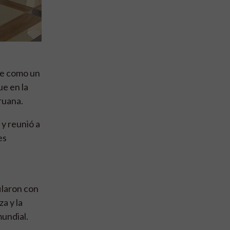
ose como un
ue en la
ruana.
y reunió a
es
ilaron con
za y la
mundial.