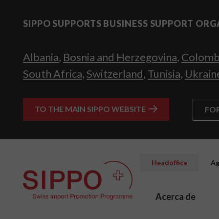
SIPPO SUPPORTS BUSINESS SUPPORT ORG
Albania
,
Bosnia and Herzegovina
,
Colomb
South Africa
,
Switzerland
,
Tunisia
,
Ukrain
TO THE MAIN SIPPO WEBSITE
FO
Headoffice
Ag
Acerca de