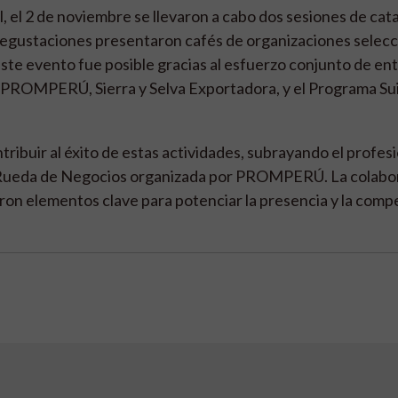
 el 2 de noviembre se llevaron a cabo dos sesiones de cat
degustaciones presentaron cafés de organizaciones selecc
ste evento fue posible gracias al esfuerzo conjunto de en
ROMPERÚ, Sierra y Selva Exportadora, y el Programa Su
ntribuir al éxito de estas actividades, subrayando el profes
 la Rueda de Negocios organizada por PROMPERÚ. La colabo
ron elementos clave para potenciar la presencia y la compe