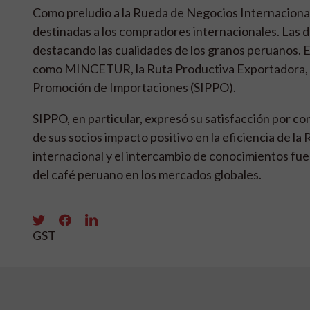
Como preludio a la Rueda de Negocios Internacional,
destinadas a los compradores internacionales. Las 
destacando las cualidades de los granos peruanos. E
como MINCETUR, la Ruta Productiva Exportadora, P
Promoción de Importaciones (SIPPO).
SIPPO, en particular, expresó su satisfacción por co
de sus socios impacto positivo en la eficiencia de
internacional y el intercambio de conocimientos fue
del café peruano en los mercados globales.
GST