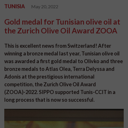
TUNISIA
May 20, 2022
Gold medal for Tunisian olive oil at
the Zurich Olive Oil Award ZOOA
This is excellent news from Switzerland! After
winning a bronze medal last year, Tunisian olive oil
was awarded a first gold medal to Olivko and three
bronze medals to Atlas Olea, Terra Delyssa and
Adonis at the prestigious international
competition, the Zurich Olive Oil Award
(ZOOA)-2022. SIPPO supported Tunis-CCIT in a
long process that is now so successful.