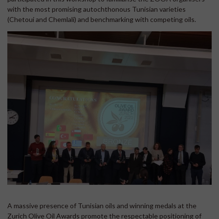
with the most promising autochthonous Tunisian varieties
(Chetoui and Chemlali) and benchmarking with competing oils.
A massive presence of Tunisian oils and winning medals at the
Zurich Olive Oil Awards promote the respectable positioning of