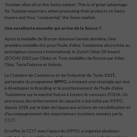
Tunisian olive oil on the Swiss market. This is of great advantage
for Tunisian exporters when promoting their products to Swiss
buyers and thus “conquering” the Swiss market.
Une excellente nouvelle qui arrive de la Suisse !!
Après la médaille de Bronze obtenue l’année dernière, Une
première médaille d’or pour l’huile d’olive Tunisienne décrochée au
prestigieux concours international, le Zurich Olive Oil Award
(ZOOA)-2022 par Olivko et Trois médailles de Bronze par Atlas
Olea, Terra Delyssa et Adonis.
La Chambre de Commerce et de l’industrie de Tunis-
CCIT
,
partenaire du programme
SIPPO
, a instauré une stratégie qui vise
à développer le Branding et le positionnement de l’huile d’olive
Tunisienne sur le marché Suisse à travers le concours ZOOA. Un
processus de renforcement de capacité a été initié par SIPPO
depuis 2018, par le biais de l’appui aux actions de sensibilisation et
d’accompagnement des exportateurs tunisiens menées par la
CCIT.
En effet, la CCIT avec l’appui du SIPPO, a organisé plusieurs