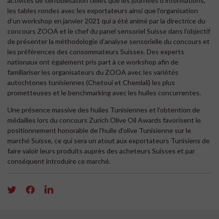
activités de sensibilisation telles que les journées d’informations,
les tables rondes avec les exportateurs ainsi que l’organisation
d’un workshop en janvier 2021 qui a été animé par la directrice du
concours ZOOA et le chef du panel sensoriel Suisse dans l’objectif
de présenter la méthodologie d’analyse sensorielle du concours et
les préférences des consommateurs Suisses. Des experts
nationaux ont également pris part à ce workshop afin de
familiariser les organisateurs du ZOOA avec les variétés
autochtones tunisiennes (Chetoui et Chemlali) les plus
prometteuses et le benchmarking avec les huiles concurrentes.
Une présence massive des huiles Tunisiennes et l’obtention de
médailles lors du concours Zurich Olive Oil Awards favorisent le
positionnement honorable de l’huile d’olive Tunisienne sur le
marché Suisse, ce qui sera un atout aux exportateurs Tunisiens de
faire valoir leurs produits auprès des acheteurs Suisses et par
conséquent introduire ce marché.