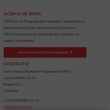
ACERCA DE SIPPO
SIPPO es un Programa de Promoción Comercial de la
Secretaría de Estado para Asuntos Económicos
(SECO) para países en desarrollo y/o transición en
cuatro continentes.
SIPPO HEADOFFICE SWITZERLAND
CONTACTO
Swiss Import Promotion Programme SIPPO
Carrera 48 No. 93-51
Bogotá D.C.
Colombia
+57(1)4029084, Ext. 13
info@sippo.com.co