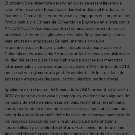
El próximo 5 de diciembre del año en curso se estará llevando a
cabo el Seminario de Responsabilidad Extendida del Productor y
Economía Circular del sector envases y empaques en conjunto con
ProColombia y la Cámara de Comercio de Bogotá y en alianza con la
ANDI, ONUDI y Acoplásticos. En el seminario se presentarán las
principales tendencias globales de ecodiseño y economía circular
para envases y empaques; Se hará una revisión de los
requerimientos en los principales mercados de exportación de
Colombia en esta materia; Se analizarán las brechas y requisitos de
calidad del sector plástico colombiano para acceder a mercados
internacionales y se presentará la resolución 1407 de julio de 2018,
por la cual se reglamenta la gestión ambiental de los residuos de
envases y empaques de papel, cartón, plástico, vidrio y metal.
Igualmente en el marco del Seminario, la ANDI presentará la visión
3030 de gestión de envases y empaques, evidenciando algunos de
los casos de éxito de empresas del país. Finalmente, el seminario
abordará el modelo de economía circular y su importancia para una
industria que cada vez más debe basarse en el aprovechamiento de
los recursos apostando por la reutilización, para garantizar la
sostenibilidad y crecimiento a futuro. Este seminario tiene como
finalidad brindar herramientas a las empresas de todos los sectores